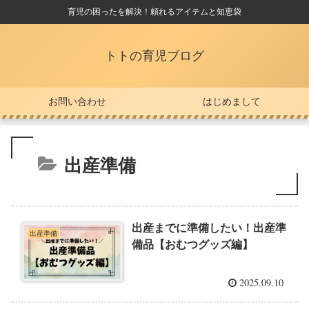
育児の困ったを解決！頼れるアイテムと知恵袋
トトの育児ブログ
お問い合わせ
はじめまして
出産準備
出産までに準備したい！出産準
出産準備
備品【おむつグッズ編】
2025.09.10