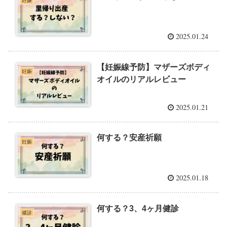
妊娠
2025.01.24
【妊娠線予防】マザーズボディ
妊娠
オイルのリアルレビュー
2025.01.21
何する？安産祈願
妊娠
2025.01.18
何する？3、4ヶ月健診
健診