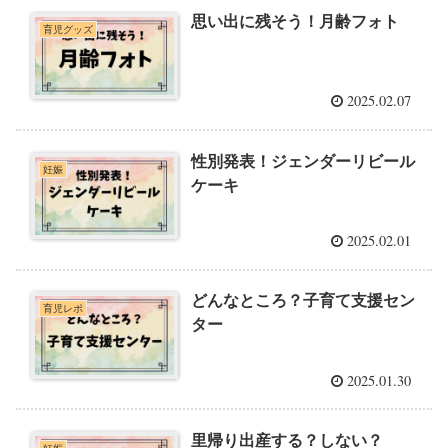
思い出に残そう！月齢フォト
育児グッズ
2025.02.07
性別発表！ジェンダーリビール
妊娠
ケーキ
2025.02.01
どんなところ？子育て支援セン
育児レポ
ター
2025.01.30
里帰り出産する？しない？