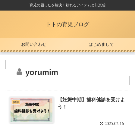
育児の困ったを解決！頼れるアイテムと知恵袋
トトの育児ブログ
お問い合わせ
はじめまして
yorumim
【妊娠中期】歯科健診を受けよ
健診
う！
2025.02.16