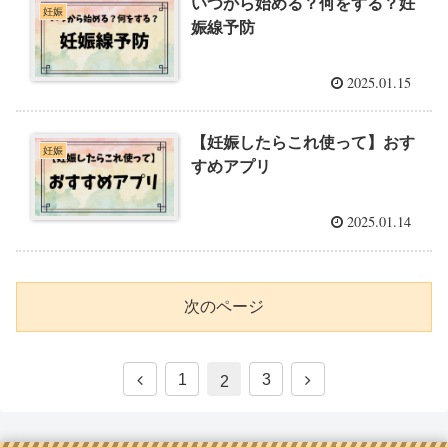
いつから始める？何をする？妊
妊娠
娠線予防
2025.01.15
【妊娠したらこれ使って】おす
妊娠
すめアプリ
2025.01.14
次のページ
1
3
2