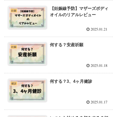
【妊娠線予防】マザーズボディ
妊娠
オイルのリアルレビュー
2025.01.21
何する？安産祈願
妊娠
2025.01.18
何する？3、4ヶ月健診
健診
2025.01.17