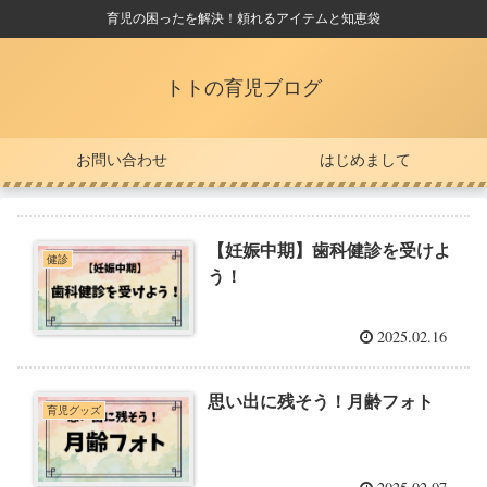
育児の困ったを解決！頼れるアイテムと知恵袋
トトの育児ブログ
お問い合わせ
はじめまして
【妊娠中期】歯科健診を受けよ
健診
う！
2025.02.16
思い出に残そう！月齢フォト
育児グッズ